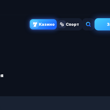
Казино
Спорт
З
ся