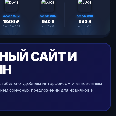
GOOD WIN
GOOD WIN
GOOD WIN
DE
18416 ₽
640 $
640 $
Che*** x46.04
ent*** x32
ent*** x32
НЫЙ САЙТ И
ЙН
 стабильно удобным интерфейсом и мгновенным
азием бонусных предложений для новичков и