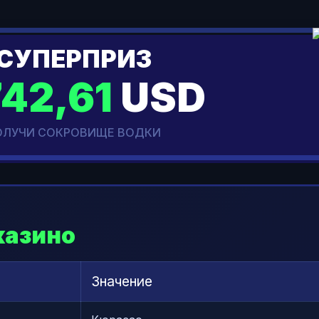
 СУПЕРПРИЗ
742,61
USD
ПОЛУЧИ СОКРОВИЩЕ ВОДКИ
казино
Значение