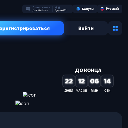
Приложение
Русский
Бонусы
Другие ОС
Для Windows
арегистрироваться
Войти
ДО КОНЦА
22
12
06
13
ДНЕЙ
ЧАСОВ
МИН
СЕК