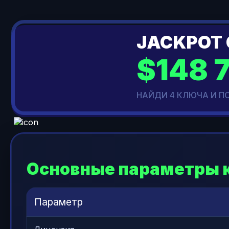
GATES OF OLYMPUS 1000
PRAGMATIC PLAY
JACKPOT
$148 
НАЙДИ 4 КЛЮЧА И 
Основные параметры 
Параметр