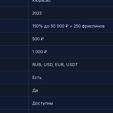
Кюрасао
2023
150% до 50 000 ₽ + 250 фриспинов
500 ₽
1 000 ₽
RUB, USD, EUR, USDT
Есть
Да
Доступны