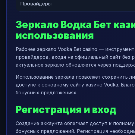
Провайдеры
Зеркало Водка Бет каз
использования
Рабочее зеркало Vodka Bet casino — инструмент
провайдеров, входя на официальный сайт без ри
актуальное зеркало обновляется через поддерж
Использование зеркала позволяет сохранить ли
доступе к основному сайту казино Vodka. Благ
бонусных предложениях.
Регистрация и вход
Создание аккаунта облегчает доступ к полному
бонусных предложений. Регистрация необходима