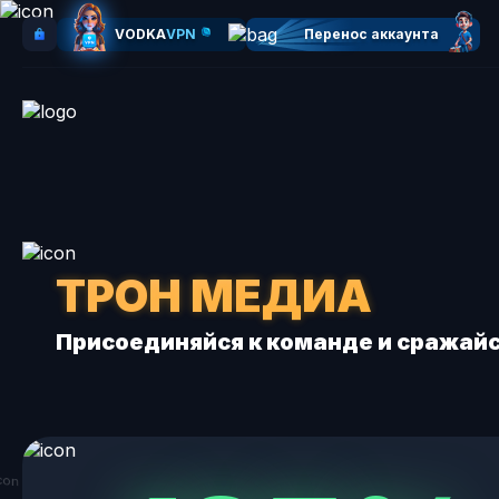
VODKA
VPN
Перенос аккаунта
ТРОН МЕДИА
Присоединяйся к команде и сражай